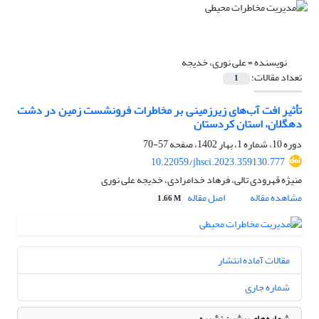
نویسنده =
علی نوری، خدیجه
تعداد مقالات:
1
تأثیر افت آب‌های زیرزمینی بر مخاطرات فرونشست زمین در دشت
دهگلان، استان کردستان
دوره 10، شماره 1، بهار 1402، صفحه
57-70
10.22059/jhsci.2023.359130.777
منیژه قهرودی تالی، فرهاد خدامرادی، خدیجه علی نوری
مشاهده مقاله
اصل مقاله
1.66 M
مقالات آماده انتشار
شماره جاری
شماره‌های پیشین نشریه