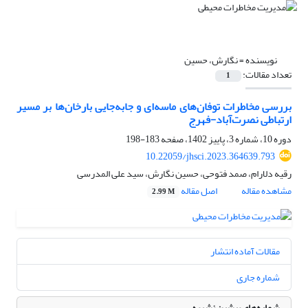
نویسنده =
نگارش، حسین
تعداد مقالات:
1
بررسی مخاطرات توفان‌های ماسه‌ای و جابه‌جایی بارخان‌ها بر مسیر
ارتباطی نصرت‌آباد-فهرج
دوره 10، شماره 3، پاییز 1402، صفحه
183-198
10.22059/jhsci.2023.364639.793
رقیه دلارام، صمد فتوحی، حسین نگارش، سید علی المدرسی
مشاهده مقاله
اصل مقاله
2.99 M
مقالات آماده انتشار
شماره جاری
شماره‌های پیشین نشریه