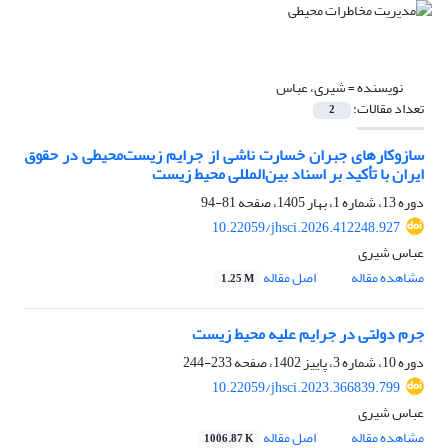
نویسنده =
شیری، عباس
تعداد مقالات:
2
سازوکارهای جبران خسارت ناشی از جرایم زیست‌محیطی در حقوق
ایران با تأکید بر اسناد بین‌المللی محیط زیست
دوره 13، شماره 1، بهار 1405، صفحه
81-94
10.22059/jhsci.2026.412248.927
عباس شیری
مشاهده مقاله
اصل مقاله
1.25 M
جرم دولتی در جرایم علیه محیط زیست
دوره 10، شماره 3، پاییز 1402، صفحه
233-244
10.22059/jhsci.2023.366839.799
عباس شیری
مشاهده مقاله
اصل مقاله
1006.87 K