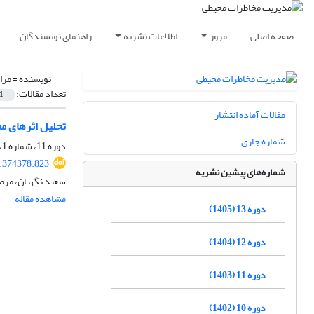
صفحه اصلی
مرور
اطلاعات نشریه
راهنمای نویسندگان
نویسنده =
مرا
تعداد مقالات:
1
مقالات آماده انتشار
تحلیل اثرهای م
شماره جاری
دوره 11، شماره 1، بهار 1403، صفحه
4.374378.823
شماره‌های پیشین نشریه
سعید نگهبان، مرضی
مشاهده مقاله
دوره 13 (1405)
دوره 12 (1404)
دوره 11 (1403)
دوره 10 (1402)