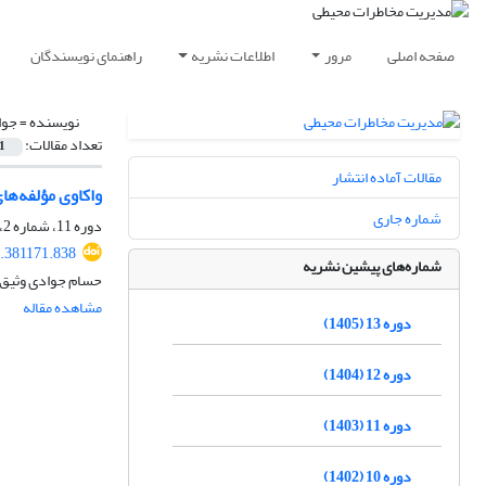
صفحه اصلی
مرور
اطلاعات نشریه
راهنمای نویسندگان
نویسنده =
جوا
تعداد مقالات:
1
مقالات آماده انتشار
واکاوی مؤلفه‌ها
شماره جاری
دوره 11، شماره 2، تابستان 1403، صفحه
4.381171.838
شماره‌های پیشین نشریه
حسام جوادی وثیق، 
مشاهده مقاله
دوره 13 (1405)
دوره 12 (1404)
دوره 11 (1403)
دوره 10 (1402)