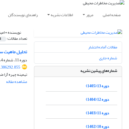
صفحه اصلی
مرور
اطلاعات نشریه
راهنمای نویسندگان
نویسنده =
امین
تعداد مقالات:
1
مقالات آماده انتشار
تحلیل ماهیت ساختاری و دین
شماره جاری
دوره 11، شماره 4، زمستان 1403، صفحه
5.386292.855
شماره‌های پیشین نشریه
تهمینه چهره آرا ض
مشاهده مقاله
دوره 13 (1405)
دوره 12 (1404)
دوره 11 (1403)
دوره 10 (1402)