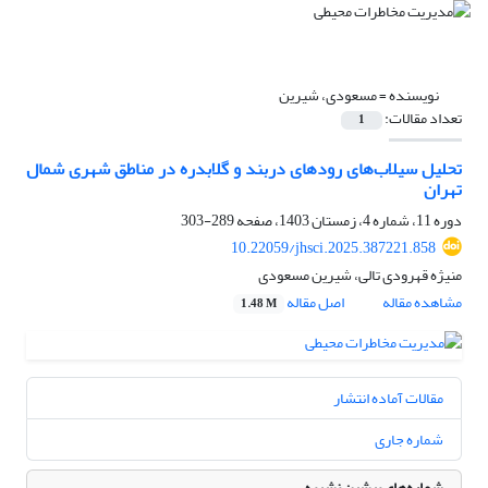
نویسنده =
مسعودی، شیرین
تعداد مقالات:
1
تحلیل سیلاب‌های رودهای دربند و گلابدره در مناطق شهری شمال
تهران
دوره 11، شماره 4، زمستان 1403، صفحه
289-303
10.22059/jhsci.2025.387221.858
منیژه قهرودی تالی، شیرین مسعودی
مشاهده مقاله
اصل مقاله
1.48 M
مقالات آماده انتشار
شماره جاری
شماره‌های پیشین نشریه