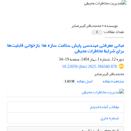
نویسنده =
محمدباقر کبیرصابر
تعداد مقالات:
1
مبانی معرفتی مهندسی پایش سلامت سازه ها؛ بازخوانی قابلیت‌ها
برای شرایط مخاطرات محیطی
دوره 12، شماره 1، بهار 1404، صفحه
19-34
10.22059/jhsci.2025.394340.878
محمدباقر کبیرصابر
مشاهده مقاله
اصل مقاله
1.03 M
مقالات آماده انتشار
شماره جاری
شماره‌های پیشین نشریه