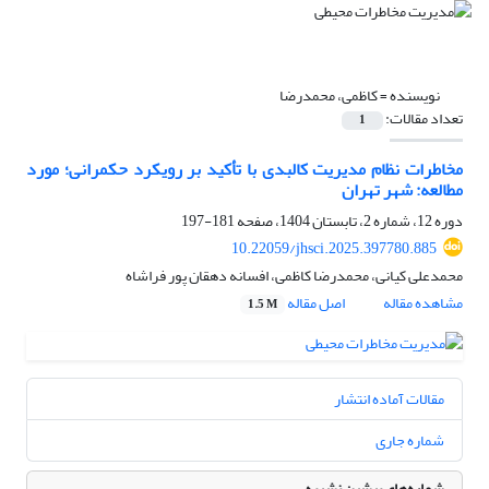
نویسنده =
کاظمی، محمدرضا
تعداد مقالات:
1
مخاطرات نظام مدیریت کالبدی با تأکید بر رویکرد حکمرانی؛ مورد
مطالعه: شهر تهران
دوره 12، شماره 2، تابستان 1404، صفحه
181-197
10.22059/jhsci.2025.397780.885
محمدعلی کیانی، محمدرضا کاظمی، افسانه دهقان پور فراشاه
مشاهده مقاله
اصل مقاله
1.5 M
مقالات آماده انتشار
شماره جاری
شماره‌های پیشین نشریه