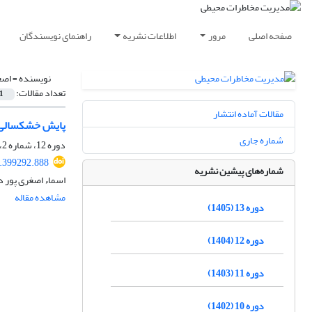
صفحه اصلی
مرور
اطلاعات نشریه
راهنمای نویسندگان
نویسنده =
اصغ
تعداد مقالات:
1
مقالات آماده انتشار
پایش خشکسالی هی
شماره جاری
دوره 12، شماره 2، تابستان 1404، صفحه
5.399292.888
شماره‌های پیشین نشریه
اسماء اصغری پور د
مشاهده مقاله
دوره 13 (1405)
دوره 12 (1404)
دوره 11 (1403)
دوره 10 (1402)