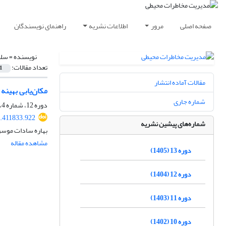
صفحه اصلی
مرور
اطلاعات نشریه
راهنمای نویسندگان
نویسنده =
سلط
تعداد مقالات:
1
مقالات آماده انتشار
مکان‌یابی بهینه
شماره جاری
دوره 12، شماره 4، زمستان 1404، صفحه
6.411833.922
شماره‌های پیشین نشریه
بهاره سادات موسوی
مشاهده مقاله
دوره 13 (1405)
دوره 12 (1404)
دوره 11 (1403)
دوره 10 (1402)