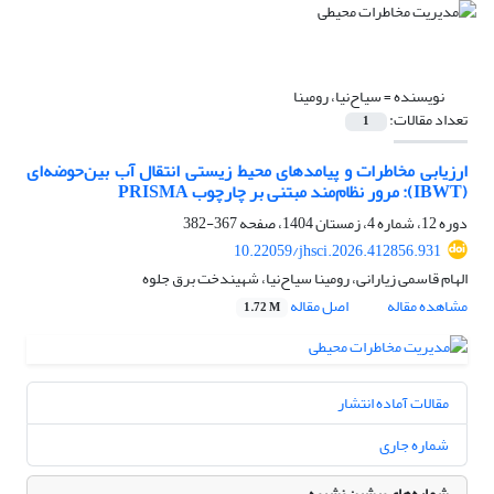
نویسنده =
سیاح‌نیا، رومینا
تعداد مقالات:
1
ارزیابی مخاطرات و پیامدهای محیط ‌زیستی انتقال آب بین‌حوضه‌ای
(IBWT): مرور نظام‌مند مبتنی بر چارچوب PRISMA
دوره 12، شماره 4، زمستان 1404، صفحه
367-382
10.22059/jhsci.2026.412856.931
الهام قاسمی زیارانی، رومینا سیاح‌نیا، شهیندخت برق جلوه
مشاهده مقاله
اصل مقاله
1.72 M
مقالات آماده انتشار
شماره جاری
شماره‌های پیشین نشریه