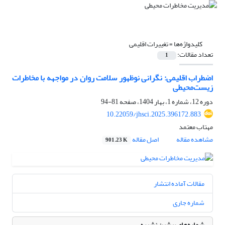
کلیدواژه‌ها =
تغییرات اقلیمی
تعداد مقالات:
1
اضطراب اقلیمی: نگرانی نوظهور سلامت روان در مواجهه با مخاطرات
زیست‌محیطی
دوره 12، شماره 1، بهار 1404، صفحه
81-94
10.22059/jhsci.2025.396172.883
مهتاب معتمد
مشاهده مقاله
اصل مقاله
901.23 K
مقالات آماده انتشار
شماره جاری
شماره‌های پیشین نشریه