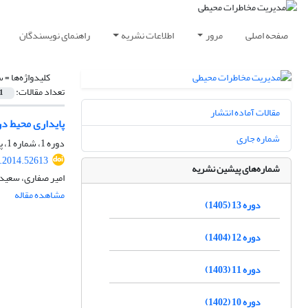
صفحه اصلی
مرور
اطلاعات نشریه
راهنمای نویسندگان
کلیدواژه‌ها =
‌
تعداد مقالات:
1
مقالات آماده انتشار
پایداری محیط در
شماره جاری
دوره 1، شماره 1، پاییز 1393، صفحه
i.2014.52613
شماره‌های پیشین نشریه
امیر صفاری، سعید
مشاهده مقاله
دوره 13 (1405)
دوره 12 (1404)
دوره 11 (1403)
دوره 10 (1402)