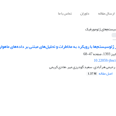
ارسال مقاله
داوران
تماس با ما
سیستم‌های ژئومورفیک
 ژئوسیستم‌ها با رویکرد به مخاطرات و تحلیل‌های مبتنی بر داده‌های ماهوا
47-68
10.22059/jhsc
 رحیمی هرآبادی، سعید گودرزی مهر، هادی کریمی
اصل مقاله
1.37 M