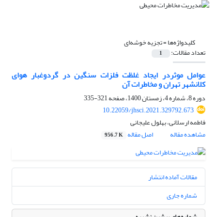
کلیدواژه‌ها =
تجزیه خوشه‌ای
تعداد مقالات:
1
عوامل موثردر ایجاد غلظت فلزات سنگین در گردوغبار هوای
کلانشهر تهران و مخاطرات آن
دوره 8، شماره 4، زمستان 1400، صفحه
321-335
10.22059/jhsci.2021.329792.673
فاطمه ارسلانی، بهلول علیجانی
مشاهده مقاله
اصل مقاله
956.7 K
مقالات آماده انتشار
شماره جاری
شماره‌های پیشین نشریه