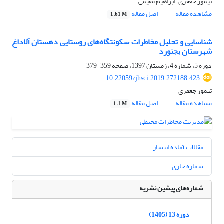
تیمور جعفری، ابراهیم مقیمی
مشاهده مقاله
اصل مقاله
1.61 M
شناسایی و تحلیل مخاطرات سکونتگاه‌های روستایی دهستان آلاداغ
شهرستان بجنورد
دوره 5، شماره 4، زمستان 1397، صفحه
359-379
10.22059/jhsci.2019.272188.423
تیمور جعفری
مشاهده مقاله
اصل مقاله
1.1 M
مقالات آماده انتشار
شماره جاری
شماره‌های پیشین نشریه
دوره 13 (1405)