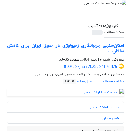
کلیدواژه‌ها =
آسیب
تعداد مقالات:
1
امکان‌سنجی جرم‌انگاری زمیولوژی در حقوق ایران برای کاهش
مخاطرات
دوره 12، شماره 1، بهار 1404، صفحه
35-50
10.22059/jhsci.2025.394102.876
محمد جواد فتحی، محمد ابراهیم شمس ناتری، پرویز ناصری
مشاهده مقاله
اصل مقاله
1.03 M
مقالات آماده انتشار
شماره جاری
شماره‌های پیشین نشریه