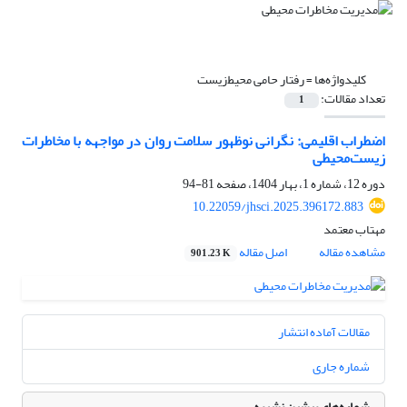
کلیدواژه‌ها =
رفتار حامی محیط‌زیست
تعداد مقالات:
1
اضطراب اقلیمی: نگرانی نوظهور سلامت روان در مواجهه با مخاطرات
زیست‌محیطی
دوره 12، شماره 1، بهار 1404، صفحه
81-94
10.22059/jhsci.2025.396172.883
مهتاب معتمد
مشاهده مقاله
اصل مقاله
901.23 K
مقالات آماده انتشار
شماره جاری
شماره‌های پیشین نشریه