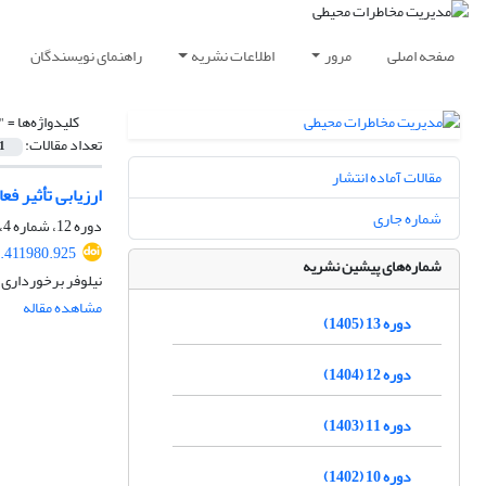
صفحه اصلی
مرور
اطلاعات نشریه
راهنمای نویسندگان
کلیدواژه‌ها =
"
تعداد مقالات:
1
مقالات آماده انتشار
ارزیابی تأثیر 
شماره جاری
دوره 12، شماره 4، زمستان 1404، صفحه
6.411980.925
شماره‌های پیشین نشریه
نیلوفر برخورداری
مشاهده مقاله
دوره 13 (1405)
دوره 12 (1404)
دوره 11 (1403)
دوره 10 (1402)