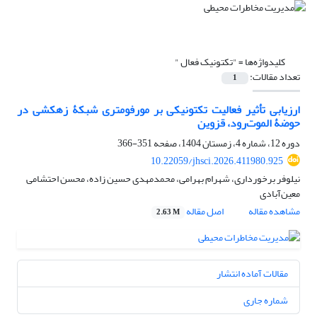
کلیدواژه‌ها =
"تکتونیک فعال "
تعداد مقالات:
1
ارزیابی تأثیر فعالیت تکتونیکی بر مورفومتری شبکۀ زهکشی در
حوضۀ الموت‌رود، قزوین
دوره 12، شماره 4، زمستان 1404، صفحه
351-366
10.22059/jhsci.2026.411980.925
نیلوفر برخورداری، شهرام بهرامی، محمدمهدی حسین زاده، محسن احتشامی
معین‌آبادی
مشاهده مقاله
اصل مقاله
2.63 M
مقالات آماده انتشار
شماره جاری