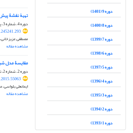
دوره 9 (1401)
تهیة نقشۀ پیش‌ب
دوره 4، شماره 3، پاییز 1396، صفحه
دوره 8 (1400)
8.245241.293
مصطفی عزیزخانی، م
دوره 7 (1399)
مشاهده مقاله
دوره 6 (1398)
مقایسۀ مدل شبک
دوره 5 (1397)
دوره 2، شماره 2، تابستان 1394، صفحه
i.2015.55063
دوره 4 (1396)
ایمانعلی بلواسی، 
مشاهده مقاله
دوره 3 (1395)
دوره 2 (1394)
دوره 1 (1393)