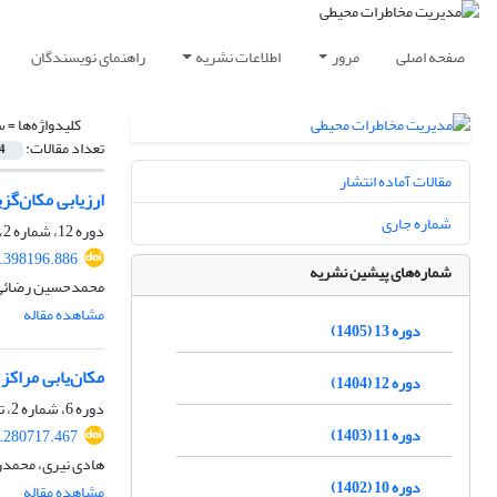
صفحه اصلی
مرور
اطلاعات نشریه
راهنمای نویسندگان
کلیدواژه‌ها =
س
تعداد مقالات:
4
مقالات آماده انتشار
ارزیابی مکان‌گزی
شماره جاری
دوره 12، شماره 2، تابستان 1404، صفحه
5.398196.886
شماره‌های پیشین نشریه
محمدحسین رضائی م
مشاهده مقاله
دوره 13 (1405)
مکان‌یابی مراکز 
دوره 12 (1404)
دوره 6، شماره 2، تابستان 1398، صفحه
دوره 11 (1403)
9.280717.467
هادی نیری، محمد
دوره 10 (1402)
مشاهده مقاله