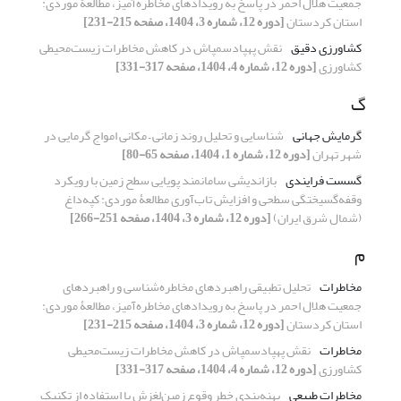
جمعیت هلال احمر در پاسخ به رویدادهای مخاطره‌آمیز، مطالعۀ موردی:
استان کردستان
[دوره 12، شماره 3، 1404، صفحه 215-231]
کشاورزی دقیق
نقش پهپادسمپاش در کاهش مخاطرات زیست‌محیطی
کشاورزی
[دوره 12، شماره 4، 1404، صفحه 317-331]
گ
گرمایش جهانی
شناسایی و تحلیل روند زمانی – مکانی امواج گرمایی در
شهر تهران
[دوره 12، شماره 1، 1404، صفحه 65-80]
گسست فرایندی
بازاندیشی سامانمند پویایی سطح زمین با رویکرد
وقفه‌گسیختگی سطحی و افزایش تاب‌آوری مطالعۀ موردی: کپه‌داغ
(شمال شرق ایران)
[دوره 12، شماره 3، 1404، صفحه 251-266]
م
مخاطرات
تحلیل تطبیقی راهبردهای مخاطره‌شناسی و راهبردهای
جمعیت هلال احمر در پاسخ به رویدادهای مخاطره‌آمیز، مطالعۀ موردی:
استان کردستان
[دوره 12، شماره 3، 1404، صفحه 215-231]
مخاطرات
نقش پهپادسمپاش در کاهش مخاطرات زیست‌محیطی
کشاورزی
[دوره 12، شماره 4، 1404، صفحه 317-331]
مخاطرات طبیعی
پهنه‌بندی خطر وقوع زمین‌لغزش با استفاده از تکنیک