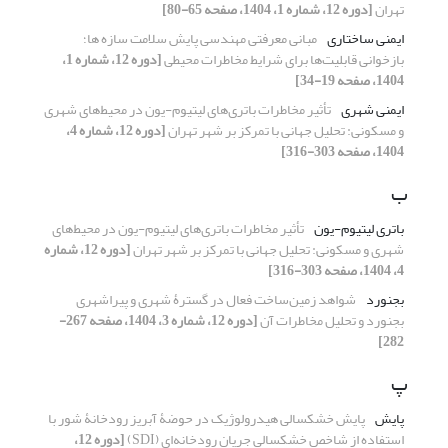
تهران
[دوره 12، شماره 1، 1404، صفحه 65-80]
ایمنی ساختاری
مبانی معرفتی مهندسی پایش سلامت سازه ها؛
بازخوانی قابلیت‌ها برای شرایط مخاطرات محیطی
[دوره 12، شماره 1،
1404، صفحه 19-34]
ایمنی شهری
تأثیر مخاطرات باتری‌های لیتیوم-یون در محیط‌های شهری
و مسکونی: تحلیل جهانی با تمرکز بر شهر تهران
[دوره 12، شماره 4،
1404، صفحه 303-316]
ب
باتری لیتیوم-یون
تأثیر مخاطرات باتری‌های لیتیوم-یون در محیط‌های
شهری و مسکونی: تحلیل جهانی با تمرکز بر شهر تهران
[دوره 12، شماره
4، 1404، صفحه 303-316]
بجنورد
شواهد زمین‌ساخت فعال در گسترۀ شهری و پیراشهری
بجنورد و تحلیل مخاطرات آن
[دوره 12، شماره 3، 1404، صفحه 267-
282]
پ
پایش
پایش خشکسالی هیدرولوژیک در حوضۀ آبریز رودخانۀ شور با
استفاده از شاخص خشکسالی جریان رودخانه‌ای (SDI)
[دوره 12،