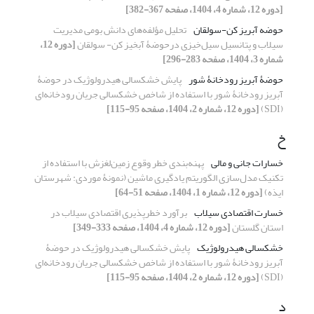
[دوره 12، شماره 4، 1404، صفحه 367-382]
حوضه آبریز کن-سولقان
تحلیل مؤلفه‌های دانش بومی مدیریت
سیلاب و پتانسیل سیل‌خیزی درحوضۀ آبخیز کن- سولقان
[دوره 12،
شماره 3، 1404، صفحه 283-296]
حوضۀ آبریز رودخانۀ شور
پایش خشکسالی هیدرولوژیک در حوضۀ
آبریز رودخانۀ شور با استفاده از شاخص خشکسالی جریان رودخانه‌ای
(SDI)
[دوره 12، شماره 2، 1404، صفحه 95-115]
خ
خسارات جانی و مالی
پهنه‌بندی خطر وقوع زمین‌لغزش با استفاده از
تکنیک مدل‌سازی الگوریتم یادگیری ماشین (نمونۀ موردی: شهرستان
ایذه)
[دوره 12، شماره 1، 1404، صفحه 51-64]
خسارت اقتصادی سیلاب
برآورد خطرپذیری اقتصادی سیلاب در
استان گلستان
[دوره 12، شماره 4، 1404، صفحه 333-349]
خشکسالی هیدرولوژیک
پایش خشکسالی هیدرولوژیک در حوضۀ
آبریز رودخانۀ شور با استفاده از شاخص خشکسالی جریان رودخانه‌ای
(SDI)
[دوره 12، شماره 2، 1404، صفحه 95-115]
د