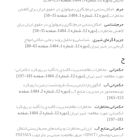
محیطی
[دوره 12، شماره 3، 1404، صفحه 233-250]
جرم
امکان‌سنجی جرم‌انگاری زمیولوژی در حقوق ایران برای کاهش
مخاطرات
[دوره 12، شماره 1، 1404، صفحه 35-50]
جرم‌شناسی
امکان‌سنجی جرم‌انگاری زمیولوژی در حقوق ایران برای
کاهش مخاطرات
[دوره 12، شماره 1، 1404، صفحه 35-50]
جزیرۀ گرمای شهری
شناسایی و تحلیل روند زمانی – مکانی امواج
گرمایی در شهر تهران
[دوره 12، شماره 1، 1404، صفحه 65-80]
ح
حکمرانی
مخاطرات نظام مدیریت کالبدی با تأکید بر رویکرد حکمرانی؛
مورد مطالعه: شهر تهران
[دوره 12، شماره 2، 1404، صفحه 181-197]
حکمرانی آب
الگوی پارادایمی ریسک فرونشست زمین با رویکرد
توسعه‌محور در مدیریت منابع آب
[دوره 12، شماره 2، 1404، صفحه
153-165]
حکمرانی مخاطرات
مخاطرات نظام مدیریت کالبدی با تأکید بر رویکرد
حکمرانی؛ مورد مطالعه: شهر تهران
[دوره 12، شماره 2، 1404، صفحه
181-197]
حکمرانی منابع آب
ارزیابی مخاطرات و پیامدهای محیط ‌زیستی انتقال
آب بین‌حوضه‌ای (IBWT): مرور نظام‌مند مبتنی بر چارچوب PRISMA