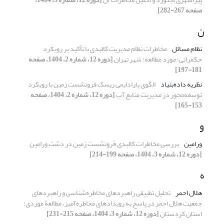
صفحه 267-282]
ن
نظام مسائل
مخاطرات نظام مدیریت کالبدی با تأکید بر رویکرد
حکمرانی؛ مورد مطالعه: شهر تهران
[دوره 12، شماره 2، 1404، صفحه
181-197]
نظریه داده‌بنیاد
الگوی پارادایمی ریسک فرونشست زمین با رویکرد
توسعه‌محور در مدیریت منابع آب
[دوره 12، شماره 2، 1404، صفحه
153-165]
و
ورامین
بررسی مخاطرات کالبدی فرونشست زمین در دشت ورامین
[دوره 12، شماره 3، 1404، صفحه 199-214]
ه
هلال احمر
تحلیل تطبیقی راهبردهای مخاطره‌شناسی و راهبردهای
جمعیت هلال احمر در پاسخ به رویدادهای مخاطره‌آمیز، مطالعۀ موردی:
استان کردستان
[دوره 12، شماره 3، 1404، صفحه 215-231]