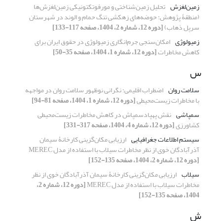
زمین‌لغزش
تحلیل زمین‌شناختی و مورفوتکتونیکی زمین‌لغزش‌ها
(منطقۀ پژوهش: حوضه‌های زهکشی تنگ حمام و الوند در شهرستان
سرپل ذهاب)
[دوره 12، شماره 2، 1404، صفحه 117-133]
زمیولوژی
امکان‌سنجی جرم‌انگاری زمیولوژی در حقوق ایران برای
کاهش مخاطرات
[دوره 12، شماره 1، 1404، صفحه 35-50]
س
سلامت روان
اضطراب اقلیمی: نگرانی نوظهور سلامت روان در مواجهه
با مخاطرات زیست‌محیطی
[دوره 12، شماره 1، 1404، صفحه 81-94]
سمپاشی
نقش پهپادسمپاش در کاهش مخاطرات زیست‌محیطی
کشاورزی
[دوره 12، شماره 4، 1404، صفحه 317-331]
سیستم اطلاعات جغرافیایی
ارزیابی مکان‌گزینی کارخانۀ سیمان
آذرآبادگان خوی از نظر مخاطرات سیلاب با استفاده از مدل MEREC
[دوره 12، شماره 2، 1404، صفحه 135-152]
سیلاب
ارزیابی مکان‌گزینی کارخانۀ سیمان آذرآبادگان خوی از نظر
مخاطرات سیلاب با استفاده از مدل MEREC
[دوره 12، شماره 2،
1404، صفحه 135-152]
ش