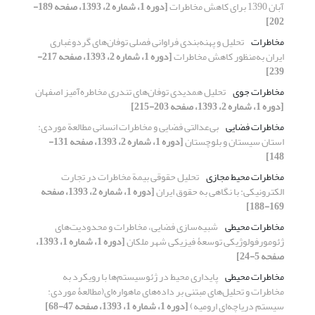
آبان 1390 برای کاهش مخاطرات
[دوره 1، شماره 2، 1393، صفحه 189-
202]
مخاطرات
تحلیل و پهنه‌بندی فراوانی فصلی توفان‌های گردوغباری
ایران به‌منظور کاهش مخاطرات
[دوره 1، شماره 2، 1393، صفحه 217-
239]
مخاطرات جوی
تحلیل همدیدی توفان‌های تندری مخاطره‌آمیز اصفهان
[دوره 1، شماره 2، 1393، صفحه 203-215]
مخاطرات فضایی
بی‌عدالتی فضایی و مخاطرات انسانی مطالعة موردی:
استان سیستان و بلوچستان
[دوره 1، شماره 2، 1393، صفحه 131-
148]
مخاطرات محیط مجازی
تحلیل حقوقی بیمة مخاطرات در تجارت
الکترونیکی: با نگاهی به حقوق ایران
[دوره 1، شماره 2، 1393، صفحه
169-188]
مخاطرات محیطی
شبیه‌سازی فضایی، مخاطرات و محدودیت‌های
ژئومورفولوژیکی توسعۀ فیزیکی شهر ملکان
[دوره 1، شماره 1، 1393،
صفحه 5-24]
مخاطرات محیطی
پایداری محیط در ژئوسیستم‌ها با رویکرد به
مخاطرات و تحلیل‌های مبتنی بر داده‌های ماهواره‌ای(مطالعۀ موردی:
سیستم دریاچه‌ای ارومیه)
[دوره 1، شماره 1، 1393، صفحه 47-68]