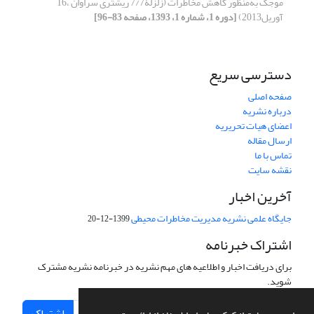
موجک به‌منظور کاهش مخاطرات (زلزلۀ7/7 ریشتری سراوان ،16
آوریل2013)
[دوره 1، شماره 1، 1393، صفحه 83-96]
دسترسی سریع
صفحه اصلی
درباره نشریه
اعضای هیات تحریریه
ارسال مقاله
تماس با ما
نقشه سایت
آخرین اخبار
جایگاه علمی نشریه مدیریت مخاطرات محیطی
1399-12-20
اشتراک خبرنامه
برای دریافت اخبار و اطلاعیه های مهم نشریه در خبرنامه نشریه مشترک
شوید.
اشتراک