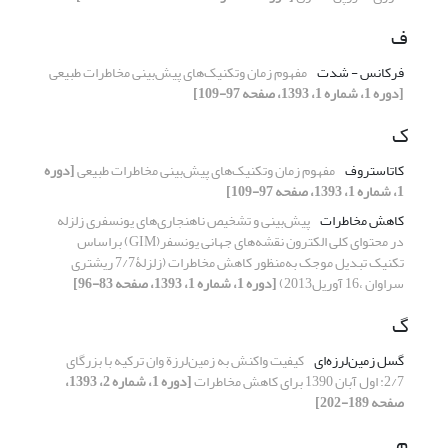
ف
فرکانس - شدت
مفهوم زمان وتکنیک‌های پیش‌بینی مخاطرات طبیعی
[دوره 1، شماره 1، 1393، صفحه 97-109]
ک
کاتاستروف
مفهوم زمان وتکنیک‌های پیش‌بینی مخاطرات طبیعی
[دوره
1، شماره 1، 1393، صفحه 97-109]
کاهش مخاطرات
پیش‌بینی و تشخیص ناهنجاری‌های یونسفری زلزله
در محتوای کلی الکترون نقشه‌های جهانی یونسفر(GIM) براساس
تکنیک تبدیل موجک به‌منظور کاهش مخاطرات (زلزلۀ7/7 ریشتری
سراوان ،16 آوریل2013)
[دوره 1، شماره 1، 1393، صفحه 83-96]
گ
گسل زمین‌لرزه‌ای
کیفیت واکنش به زمین‌لرزة وان ترکیه با بزرگای
2/7: اول آبان 1390 برای کاهش مخاطرات
[دوره 1، شماره 2، 1393،
صفحه 189-202]
م