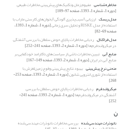
مخاطره‌شناسی
مفهوم زمان وتکنیک‌های پیش‌بینی مخاطرات طبیعی
[دوره 1، شماره 1، 1393، صفحه 97-109]
مدل ریسک
ارزیابی آسیب‌پذیری آلودگی آبخوان‌های کارستی ماراب با
استفاده از مدل RISKE و تحلیل سری زمانی
[دوره 1، شماره 1، 1393،
صفحه 69-82]
مدل فراکتال
ردیابی مخاطرات پلایای حوض سلطان با بررسی آشفتگی
در میکرولندفرم‌ها
[دوره 1، شماره 2، 1393، صفحه 241-252]
منابع آبی
تبیین مخاطرات ناشی از سیاست‌های ناکارامد خودکفایی بر
منابع آبی در ایران
[دوره 1، شماره 2، 1393، صفحه 149-167]
منحنی نرخ پیش‌بینی
بهبود نتایج پیش‌بینی وقوع زمین‌لغزش با
استفاده از تئوری انتروپی شانون
[دوره 1، شماره 2، 1393، صفحه 253-
268]
میکرولندفرم
ردیابی مخاطرات پلایای حوض سلطان با بررسی
آشفتگی در میکرولندفرم‌ها
[دوره 1، شماره 2، 1393، صفحه 241-
252]
ن
نانوذرات مهندسی‌شده
بررسی مخاطرات نانوذرات مهندسی‌شده