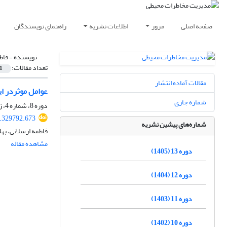
صفحه اصلی
مرور
اطلاعات نشریه
راهنمای نویسندگان
نویسنده =
فاط
تعداد مقالات:
1
مقالات آماده انتشار
عوامل موثردر ا
شماره جاری
دوره 8، شماره 4، زمستان 1400، صفحه
1.329792.673
شماره‌های پیشین نشریه
فاطمه ارسلانی، به
مشاهده مقاله
دوره 13 (1405)
دوره 12 (1404)
دوره 11 (1403)
دوره 10 (1402)