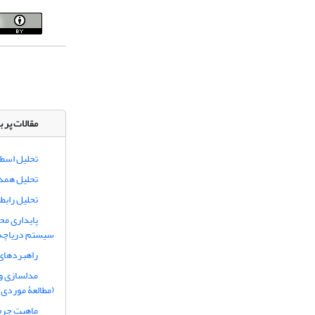
مقالات پر ب
تحلیل اسطو
تحلیل همدی
تحلیل رابط
پایداری مح
سیستم دریاچه‌ا
راهبردهای
مدلسازی و
(مطالعۀ موردی:
ماهیت جرم‌