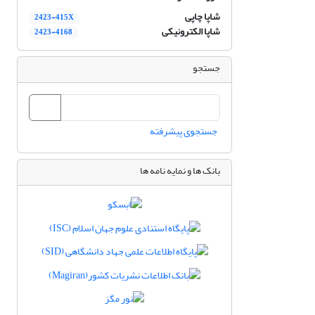
شاپا چاپی
2423-415X
شاپا الکترونیکی
2423-4168
جستجو
جستجوی پیشرفته
بانک ها و نمایه نامه ها