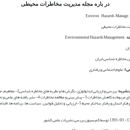
در باره مجله مدیریت مخاطرات محیطی
.Environ. Hazards Manage
یت مخاطرات محیطی
ه
: Environmental Hazards Management
ان
ن مخاطره شناسی ایران
ی):
علوم اجتماعی و رفتاری
 نشریه:
بررسی و ارزیابی ایدئولوژی، نگرش ­ها و نظریه
شناسی و تکنیک­ های مربوط به کاهش مخاطرات 3- پیش بینی و مطالعه مخاطرات 
مخاطرات مبتنی بر رفتار انسان و رفتار ساختار محیط 5- ارزیابی و تحلیل قوانین، سیاست­ ها، برنامه