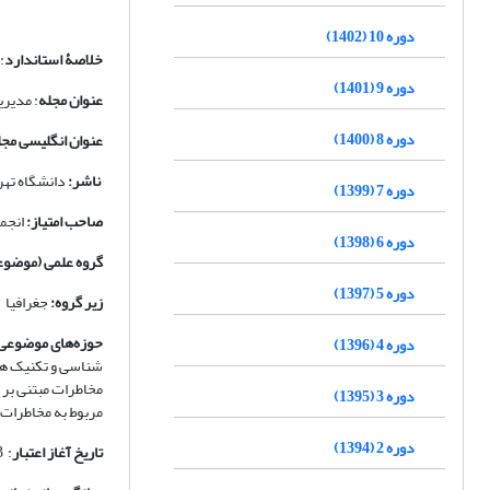
دوره 10 (1402)
خلاصۀ استاندارد
:
دوره 9 (1401)
عنوان مجله
: مدیر
دوره 8 (1400)
عنوان انگلیسی مجل
ناشر:
دانشگاه تهر
دوره 7 (1399)
صاحب امتیاز:
انجم
دوره 6 (1398)
گروه علمی (موضوع
دوره 5 (1397)
زیر گروه:
جغرافیا
حوزه‌های موضوعی
دوره 4 (1396)
دوره 3 (1395)
مربوط به مخاطرات.
دوره 2 (1394)
تاریخ آغاز اعتبار
: 13/ 03/ 1393 توسط کمیسیون بررسی نشریات علمی کشور