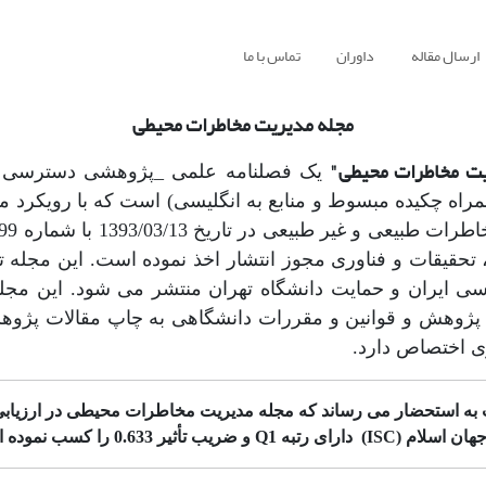
ارسال مقاله
داوران
تماس با ما
مجله مدیریت مخاطرات محیطی
یت مخاطرات محیطی"
یک فصلنامه علمی _پژوهشی دسترسی آز
راه چکیده مبسوط و منابع به انگلیسی) است که با رویکرد م
تحقیقات و فناوری مجوز انتشار اخذ نموده است. این مجله
ی ایران و حمایت دانشگاه تهران منتشر می شود. این مجله
 پژوهش و قوانین و مقررات دانشگاهی به چاپ مقالات پژوه
ی اختصاص دارد.
به استحضار می رساند که مجله مدیریت مخاطرات محیطی در ارزیابی ا
 و ضریب تأثیر 0.633 را کسب نموده است.