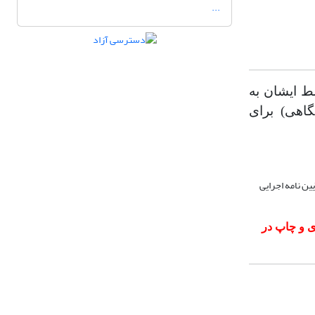
...
ط ایشان به
اهی) برای
کمیته اخلاق در انتشار (COPE) می باشد و از آیین نامه اجرایی
ی و چاپ در