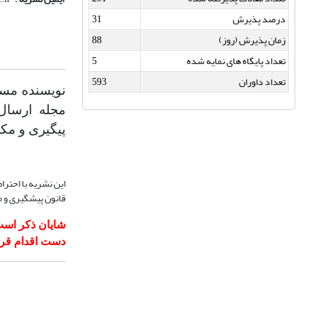
درصد پذیرش
31
زمان پذیرش (روز)
88
تعداد پایگاه های نمایه شده
5
تعداد داوران
593
نویسنده مسئ
مجله ارسال
پیگیری و مکا
قانون پیشگیری و مق
شایان ذکر است 
دست اقدام قرار