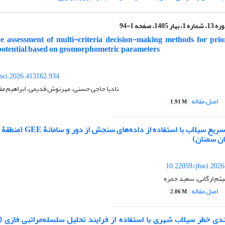
 شماره 1، بهار 1405، صفحه 1-94
 assessment of multi-criteria decision-making methods for prio
potential based on geomorphometric parameters
sci.2026.413162.934
نادیا حاجی حسنی، مهرنوش قدیمی، ابراهیم مق
اصل مقاله
1.91 M
پایش خودکار و سریع سیلاب با استف
تان سمنان)
10.22059/jhsci.202
میثم ارگانی، سعید حمزه
اصل مقاله
2.06 M