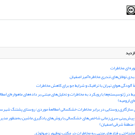
ازدید
ره ای مخاطرات
دی توفان‌های تندری مخاطره‌آمیز اصفهان
ۀ آلودگی هوای تهران با ترافیک و شرایط جو برای کاهش مخاطرات
یط در ژئوسیستم‌ها با رویکرد به مخاطرات و تحلیل‌های مبتنی بر داده‌های ماهواره‌ای(مطا
ی ارومیه)
 سازگاری روستایی در برابر مخاطرات خشکسالی (مطالعۀ موردی: روستای پشتنگ شهرست
 پیش‌بینی سری زمانی شاخص‌های خشکسالی با روش‌های یادگیری ماشین به‌منظور مدیر
 منطقۀ شرقی اصفهان)
شناختی رفتارهای منتهی به مخاطرات در مکتب نوظهور زمیولوژی