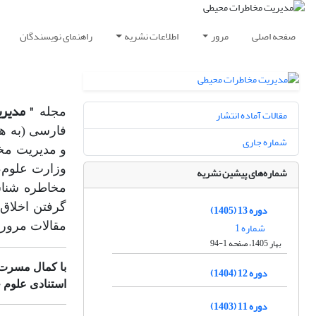
صفحه اصلی
مرور
اطلاعات نشریه
راهنمای نویسندگان
" مدیر
مجله
مقالات آماده انتشار
فارسی (به هم
شماره جاری
وزارت علوم، 
شماره‌های پیشین نشریه
مخاطره شناس
گرفتن اخلاق
دوره 13 (1405)
شماره 1
مقالات مرور
بهار 1405، صفحه 1-94
با کمال مسرت 
دوره 12 (1404)
استنادی علوم جهان اسلام (ISC) دارای رتبه Q1
دوره 11 (1403)