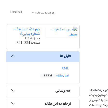
ورود به سامانه
ENGLISH
دوره 2، شماره 3 -
شماره پیاپی 3
پاییز 1394
صفحه
341-354
فایل ها
XML
اصل مقاله
1.05 M
ای خزنده اتخاذ
هم رسانی
 به این پدیدة
 با تلفیقی از
ارجاع به این مقاله
ت گرفت و اطلاعات