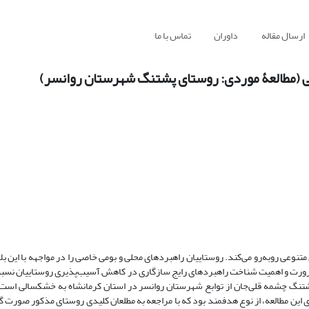
ارسال مقاله
داوران
تماس با ما
ی (مطالعۀ موردی: روستای پشتنگ شهرستان روانسر)
نوعی روبه‌رو می‌کند. روستاییان راهبرد‌های محلی و بومی خاصی را در مواجهه با این بل
 ضرورت و اهمیت شناخت راهبردهای رایج سازگاری در کاهش آسیب‌پذیری روستاییان نسبت
گ چشمه قلی‌جان از توابع شهرستان روانسر در استان کرمانشاه به خشکسالی است که
ت. روش نمونه‌گیری این مطالعه، از نوع هدفمند بود که با مراجعه به مطلعان کلیدی روستای مذکور صور