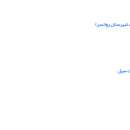
گ شهرستان روانسر)
ات سیل