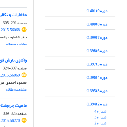
دوره 9 (1401)
مخاطرات و تکالی
صفحه
291-305
دوره 8 (1400)
i.2015.56068
باقر شاملو، ابوال
دوره 7 (1399)
مشاهده مقاله
دوره 6 (1398)
واکاوی بارش فوق‌سنگین 23 اسفند 1392 مولد سیل
دوره 5 (1397)
صفحه
307-324
i.2015.56069
دوره 4 (1396)
محمود احمدی، فرز
مشاهده مقاله
دوره 3 (1395)
دوره 2 (1394)
ماهیت جرم‌شناخ
شماره 4
صفحه
325-339
شماره 3
i.2015.56270
شماره 2