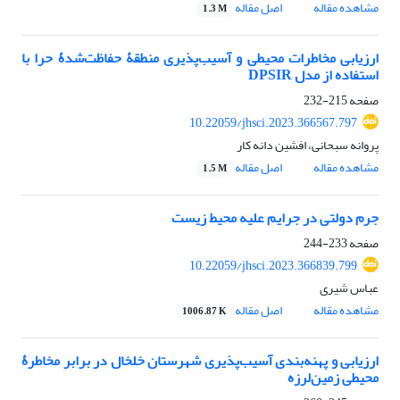
مشاهده مقاله
اصل مقاله
1.3 M
ارزیابی مخاطرات محیطی و آسیب‌پذیری منطقۀ حفاظت‌شدۀ حرا با
استفاده از مدل DPSIR
صفحه
215-232
10.22059/jhsci.2023.366567.797
پروانه سبحانی، افشین دانه کار
مشاهده مقاله
اصل مقاله
1.5 M
جرم دولتی در جرایم علیه محیط زیست
صفحه
233-244
10.22059/jhsci.2023.366839.799
عباس شیری
مشاهده مقاله
اصل مقاله
1006.87 K
ارزیابی و پهنه‌بندی آسیب‌پذیری شهرستان خلخال در برابر مخاطرۀ
محیطی زمین‌لرزه