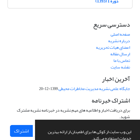
دوره 1 (1393)
دسترسی سریع
صفحه اصلی
درباره نشریه
اعضای هیات تحریریه
ارسال مقاله
تماس با ما
نقشه سایت
آخرین اخبار
جایگاه علمی نشریه مدیریت مخاطرات محیطی
1399-12-20
اشتراک خبرنامه
برای دریافت اخبار و اطلاعیه های مهم نشریه در خبرنامه نشریه مشترک
شوید.
اشتراک
این وب سایت از کوکی ها برای اطمینان از ارائه بهترین
خدمات استفاده می کند.