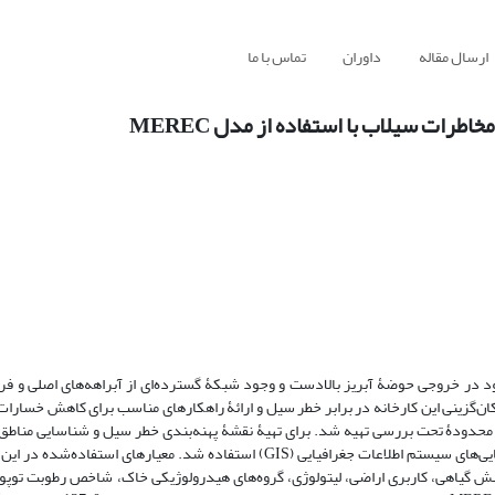
ارسال مقاله
داوران
تماس با ما
طرات سیلاب با استفاده از مدل MEREC
د در خروجی حوضۀ آبریز بالادست و وجود شبکۀ گسترده‌ای از آبراهه‌های اصلی و فر
‌گزینی این کارخانه در برابر خطر سیل و ارائۀ راهکارهای مناسب برای کاهش خسارات
ر محدودۀ تحت بررسی تهیه شد. برای تهیۀ نقشۀ پهنه‌بندی خطر سیل و شناسایی مناطق 
معیارهای مؤثر در وقوع سیل و مدل‌های تصمیم‌گیری چندمعیاره به‌همراه توانایی‌های سیستم اطلاعات جغرافیایی (GIS) استفاده شد. 
شش گیاهی، کاربری اراضی، لیتولوژی، گروه‌های هیدرولوژیکی خاک، شاخص رطوبت توپ