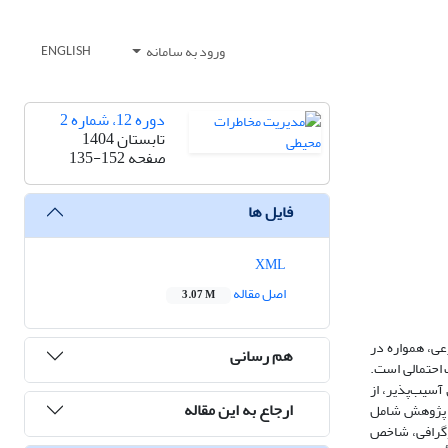
ورود به سامانه
ENGLISH
دوره 12، شماره 2
تابستان 1404
صفحه
135-152
فایل ها
XML
اصل مقاله
3.07 M
عی، همواره در
هم رسانی
 احتمالی است.
آسیب‌پذیر، از
ارجاع به این مقاله
معیارهای استفاده‌شده در این پژوهش شامل
وگرافی، شاخص