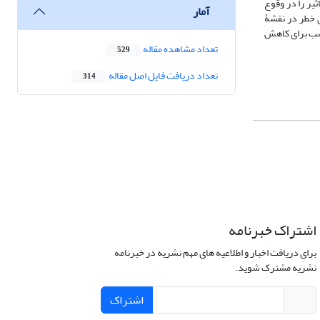
MERE استفاده شد. نتایج وزن‌دهی نشان داد که عامل شیب با وزن 137/0 بیشترین تأثیر را در وقوع
آمار
ساحت پهنه‌های خطر در نقشۀ
تی مناسب برای کاهش
تعداد مشاهده مقاله
529
تعداد دریافت فایل اصل مقاله
314
اشتراک خبرنامه
برای دریافت اخبار و اطلاعیه های مهم نشریه در خبرنامه
نشریه مشترک شوید.
اشتراک