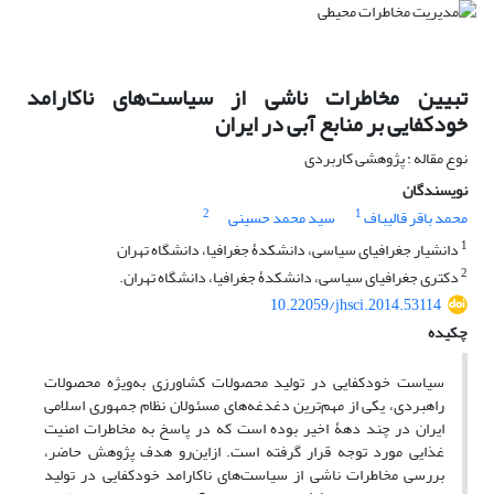
تبیین مخاطرات ناشی از سیاست‌های ناکارامد
خودکفایی بر منابع آبی در ایران
نوع مقاله : پژوهشی کاربردی
نویسندگان
2
1
محمد باقر قالیباف
سید محمد حسینی
1
دانشیار جغرافیای سیاسی، دانشکدۀ جغرافیا، دانشگاه تهران
2
دکتری جغرافیای سیاسی، دانشکدۀ جغرافیا، دانشگاه تهران.
10.22059/jhsci.2014.53114
چکیده
سیاست خودکفایی در تولید محصولات کشاورزی به‌ویژه محصولات
راهبردی، یکی از مهم‌ترین دغدغه‌های مسئولان نظام جمهوری اسلامی
ایران در چند دهۀ اخیر بوده است که در پاسخ به مخاطرات امنیت
غذایی مورد توجه قرار گرفته است. از‌این‌رو هدف پژوهش حاضر،
بررسی مخاطرات ناشی از سیاست‌های ناکارامد خودکفایی در تولید