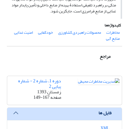
متکی بر راهبرد تلفیقی استفادۀ بهینه از منابع داخلی و تأمین پایدار مواد
غذایی از منابع فرامرزی است، جایگزین شود.
کلیدواژه‌ها
مخاطرات
محصولات راهبردی کشاورزی
خودکفایی
امنیت غذایی
منابع آبی
مراجع
دوره 1، شماره 2 - شماره
پیاپی 2
زمستان 1393
صفحه
149-167
فایل ها
XML