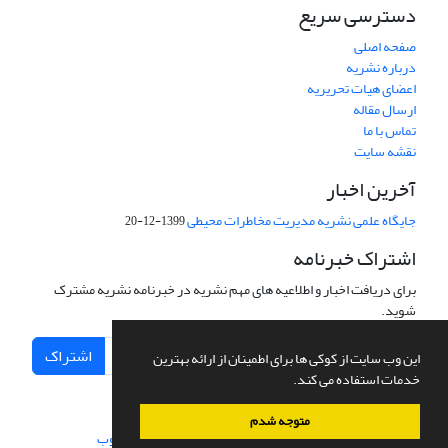
دسترسی سریع
صفحه اصلی
درباره نشریه
اعضای هیات تحریریه
ارسال مقاله
تماس با ما
نقشه سایت
آخرین اخبار
جایگاه علمی نشریه مدیریت مخاطرات محیطی
1399-12-20
اشتراک خبرنامه
برای دریافت اخبار و اطلاعیه های مهم نشریه در خبرنامه نشریه مشترک
شوید.
اشتراک
این وب سایت از کوکی ها برای اطمینان از ارائه بهترین
خدمات استفاده می کند.
متوجه شدم
سامانه مدیریت نشریات علمی.
طراحی و پیاده سازی از
سیناوب