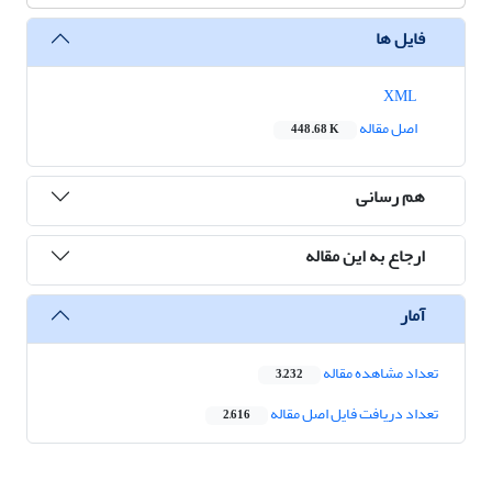
فایل ها
XML
اصل مقاله
448.68 K
هم رسانی
ارجاع به این مقاله
آمار
تعداد مشاهده مقاله
3,232
تعداد دریافت فایل اصل مقاله
2,616