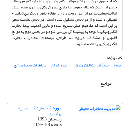
که آیا حقوق ایران مقررات و قوانین کافی در این حوزه دارد؟ فرض مقالۀ
حاضر این است که نظام حقوقی ما دارای مقرراتی کلی در این زمینه است،
اما ابهام‌هایی نیز در این مورد وجود دارد. مقالۀ حاضر رویکردی تحلیلی-
تطبیقی داشته و از دو بخش تشکیل شده است. در بخش نخست سعی
بر این است که مفاهیم اصلی تشریح شده و دلایل اهمیت بیمۀ تجارت
الکترونیکی با توجه به پیشینۀ آن بررسی شود و در بخش دوم به موانع
قانونی و مشکلات مربوط به طراحی بیمه‌های مخاطرات تجارت
الکترونیکی پرداخته می­شود.
کلیدواژه‌ها
بیمه
بیمۀ تجارت الکترونیکی
حقوق ایران
مخاطرات محیط مجازی
مراجع
دوره 1، شماره 2 - شماره
پیاپی 2
زمستان 1393
صفحه
169-188