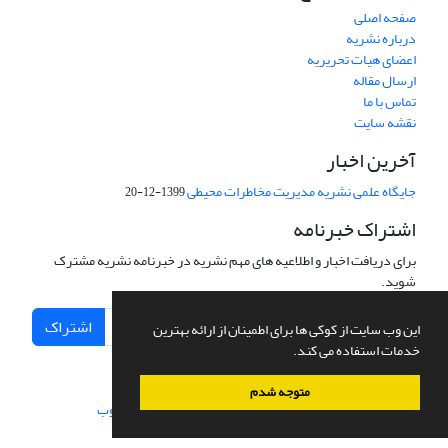
صفحه اصلی
درباره نشریه
اعضای هیات تحریریه
ارسال مقاله
تماس با ما
نقشه سایت
آخرین اخبار
جایگاه علمی نشریه مدیریت مخاطرات محیطی
1399-12-20
اشتراک خبرنامه
برای دریافت اخبار و اطلاعیه های مهم نشریه در خبرنامه نشریه مشترک
شوید.
اشتراک
این وب سایت از کوکی ها برای اطمینان از ارائه بهترین
خدمات استفاده می کند.
متوجه شدم
سامانه مدیریت نشریات علمی.
طراحی و پیاده سازی از
سیناوب