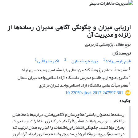
ارزیابی میزان و چگونگی آگاهی مدیران رسانه‌ها از
زلزله و مدیریت آن
نوع مقاله : پژوهشی کاربردی
نویسندگان
3
2
1
فرخ پارسی‌زاده
پروانه پیشنمازی
اکبر نصراللّهی
1
عضو هیأت علمی پژوهشگاه بین‌المللی زلزله‌شناسی و مهندسی زلزله
2
دکتری علوم ارتباطات و مدرس دانشگاه آزاد اسلامی واحد تهران شمال
3
عضو هیأت علمی دانشگاه آزاد اسلامی واحد تهران مرکزی
10.22059/jhsci.2017.247597.301
چکیده
رسانه‌ها به‌عنوان بخشی اطلاع‌رسان و آگاهی‌بخش، در ارتباط با مخاطبان
و افکار عمومی می‌توانند نقشی اثرگذار در کنترل مخاطرات و مدیریت
بحران ایفا کنند. چگونگی انتشار این اطلاعات و اخبار به همان ترتیب که
در تصمیم‌گیری‌ها و واکنش‌های مدیریتی، امدادرسانی و ایجاد آرامش و