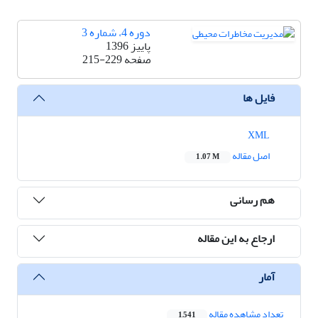
دوره 4، شماره 3
پاییز 1396
صفحه
215-229
فایل ها
XML
اصل مقاله
1.07 M
هم رسانی
ارجاع به این مقاله
آمار
تعداد مشاهده مقاله
1,541