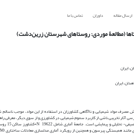
ارسال مقاله
داوران
تماس با ما
تاها (مطالعۀ موردی: روستاهای شهرستان زرین‌دشت)
ن، ایران
هدان، ایران
ایش مصرف مواد شیمیایی و ناآگاهی کشاورزان در استفاده از این مواد، موجب ناسال
ی آثار تخریبی ناشی از کاربرد سموم شیمیایی در کشاورزی و از سوی دیگر، معرفی راهک
محیط زیست روستاهای شهرستان زرین‌د