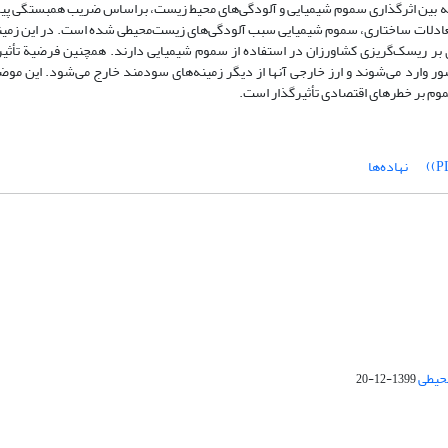
نشان داد که بین اثرگذاری سموم شیمیایی و آلودگی‌های محیط زیست، براساس ضریب همبستگی
 نتایج معادلات ساختاری، سموم شیمیایی سبب آلودگی‌های زیست‌محیطی شده است. در این زمین
 بر ریسک‌گریزی کشاورزان در استفاده از سموم شیمیایی دارند. همچنین فرضیة تأثی
وارد می‌شوند و ارز خارجی آنها از دیگر زمینه‌های سودمند خارج می‌شود. این موضوع
سموم بر خطرهای اقتصادی تأثیر‌گذار است.
نهاده‌ها
محیطی
1399-12-20