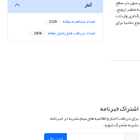
 پیرسون در سطح
آمار
ه متغیر ترویج،
رگذاری واردات
تعداد مشاهده مقاله
 نه‌تنها برای
2,529
تعداد دریافت فایل اصل مقاله
2,856
اشتراک خبرنامه
برای دریافت اخبار و اطلاعیه های مهم نشریه در خبرنامه
نشریه مشترک شوید.
اشتراک