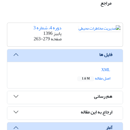
مراجع
دوره 4، شماره 3
پاییز 1396
صفحه
263-279
فایل ها
XML
اصل مقاله
1.6 M
هم رسانی
ارجاع به این مقاله
آمار