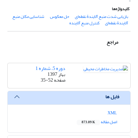
کلیدواژه‌ها
بازیابی شدت منبع آلایندۀ نقطه‌ای
حل معکوس
شناسایی مکان منبع
آلایندۀ نقطه‌ای
کنترل منبع آلاینده
مراجع
دوره 5، شماره 1
بهار 1397
صفحه
35-52
فایل ها
XML
اصل مقاله
873.09 K