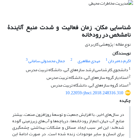
شناسایی مکان، زمان فعالیت و شدت منبع آلایندۀ
نامشخص در رودخانه
نوع مقاله : پژوهشی کاربردی
نویسندگان
3
2
1
اکرم ده‌مردان
مهدی مظاهری
جمال محمدولی سامانی
1
دانشجوی کارشناسی ارشد سازه‌های آبی، دانشگاه تربیت مدرس
2
استادیار گروه سازه‌های آبی، دانشگاه تربیت مدرس
3
استاد گروه سازه‌های آبی، دانشگاه تربیت مدرس
10.22059/jhsci.2018.248316.310
چکیده
در سال‌های اخیر، با افزایش جمعیت و توسعۀ روزافزون صنعت، بیشتر
منابع آب جهان، اعم از رودخانه‌ها، دریاچه‌ها و آب‌های زیرزمینی آلوده
شده‌اند؛ این امر سبب ایجاد مسائل و مشکلات بهداشتی چشمگیری
برای انسان و سایر موجودات زنده شده است. در صورت ادامۀ این