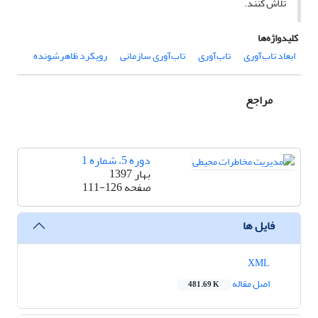
تلاش کنند.
کلیدواژه‌ها
ابعاد تاب‌آوری
تاب‌آوری
تاب‌آوری سازمانی
رویکرد ظاهرشونده
مراجع
دوره 5، شماره 1
بهار 1397
صفحه
111-126
فایل ها
XML
اصل مقاله
481.69 K