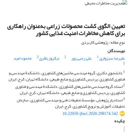
تعیین الگوی کشت محصولات زراعی به‌عنوان راهکاری
برای کاهش مخاطرات امنیت غذایی کشور
نوع مقاله : پژوهشی کاربردی
نویسندگان
3
2
1
علیرضا سبزواری
علی رجبی پور
نیکروز باقری
محمود امید
2
1
دانشجوی دکتری، گروه مهندسی ماشین‌های کشاورزی، دانشکدۀ مهندسی و
فناوری کشاورزی، پردیس کشاورزی و منابع طبیعی، دانشگاه تهران، کرج، ایران
2
استاد گروه مهندسی ماشین‌های کشاورزی، دانشکدۀ مهندسی و فناوری
کشاورزی، پردیس کشاورزی و منابع طبیعی، دانشگاه تهران، کرج، ایران
3
استادیار پژوهش، مؤسسۀ تحقیقات فنی و مهندسی کشاورزی، سازمان
تحقیقات آموزش و ترویج کشاورزی، کرج، ایران
10.22059/jhsci.2020.298174.542
چکیده