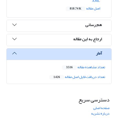
XML
اصل مقاله
818.74 K
هم رسانی
ارجاع به این مقاله
آمار
تعداد مشاهده مقاله
3,516
تعداد دریافت فایل اصل مقاله
1,426
دسترسی سریع
صفحه اصلی
درباره نشریه