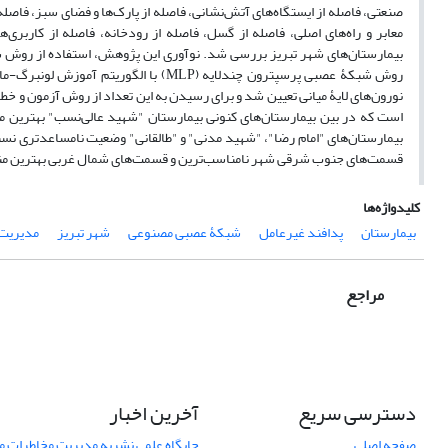
صنعتی، فاصله از ایستگاه‌های آتش‌نشانی، فاصله از پارک‌ها و فضای سبز، فاصله
معابر و راه‌های اصلی، فاصله از گسل، فاصله از رودخانه، فاصله از کار
بیمارستان‌های شهر تبریز بررسی شد. نو‌آوری این پژوهش، استفاده از روش ش
نورون‌های لایۀ میانی تعیین شد و برای رسیدن به این تعداد از روش آزمون و خ
است که در بین بیمارستان‌های کنونی بیمارستان "شهید عالی‌نسب" بهترین مو
بیمارستان‌های "امام رضا"، "شهید مدنی" و "طالقانی" وضعیت نامساعدتری نسب
قسمت‌های جنوب شرقی شهر نامناسب‌ترین و قسمت‌های شمال غربی بهترین منا
کلیدواژه‌ها
بیمارستان
پدافند غیرعامل
شبکۀ عصبی مصنوعی
شهر تبریز
مدیریت
مراجع
دسترسی سریع
آخرین اخبار
صفحه اصلی
جایگاه علمی نشریه مدیریت مخاطرات 