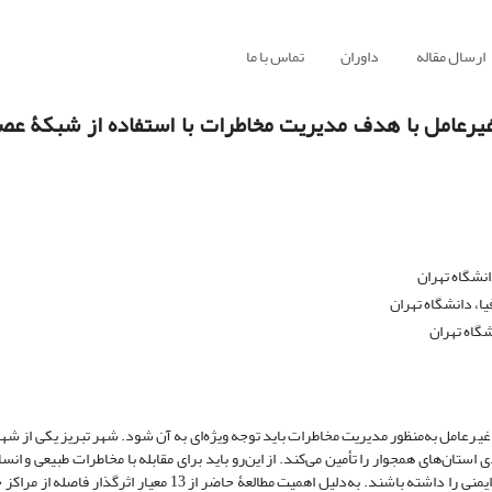
ارسال مقاله
داوران
تماس با ما
د غیرعامل با هدف مدیریت مخاطرات با استفاده از شبکۀ ع
نشگاه تهران
، دانشگاه تهران
گاه تهران
غیرعامل به‌منظور مدیریت مخاطرات باید توجه ویژه‌ای به آن شود. شهر تبریز یکی از ش
ان‌های همجوار را تأمین می‌کند. از این‌رو باید برای مقابله با مخاطرات طبیعی و انس
لازم صورت گیرد تا بیمارستان‌های شهر در مواجهه با خطرهای احتمالی حداکثر ایمنی را داشته باشند. به‌دلیل اهمیت مطال