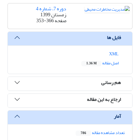
دوره 7، شماره 4
زمستان 1399
صفحه
353-366
فایل ها
XML
اصل مقاله
1.36 M
هم رسانی
ارجاع به این مقاله
آمار
تعداد مشاهده مقاله
786