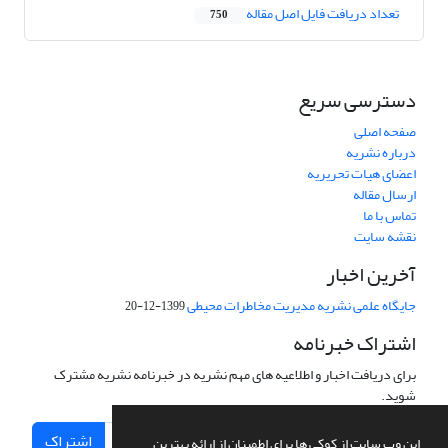
تعداد دریافت فایل اصل مقاله
750
دسترسی سریع
صفحه اصلی
درباره نشریه
اعضای هیات تحریریه
ارسال مقاله
تماس با ما
نقشه سایت
آخرین اخبار
جایگاه علمی نشریه مدیریت مخاطرات محیطی
1399-12-20
اشتراک خبرنامه
برای دریافت اخبار و اطلاعیه های مهم نشریه در خبرنامه نشریه مشترک
شوید.
اشتراک
این وب سایت از کوکی ها برای اطمینان از ارائه بهترین