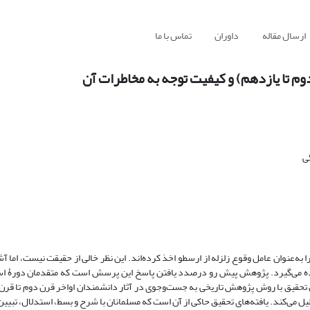
ارسال مقاله
داوران
تماس با ما
وم تا یازدهم) و کیفیت توجه به ‌مخاطرات آن
ی
» را به‌عنوان عامل وقوع زلزله از ارسطو اخذ کرده‌اند. این نظر خالی از حقیقت نیست، اما آ
ادیده می‌گیرد. پژوهش پیش ‌رو درصدد یافتن پاسخ این پرسش است که متقدمان دورۀ اس
این تحقیق با روش پژوهش تاریخی به جست‌وجوی در آثار دانشمندان اواخر قرن دوم تا قر
لیل می‌کند. یافته‌های تحقیق حاکی از آن است که مسلمانان با شرح ‌و بسط، استدلال، تبیین