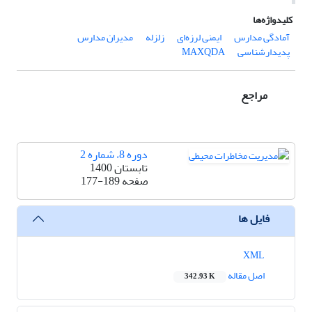
کلیدواژه‌ها
آمادگی مدارس
ایمنی لرزه‌ای
زلزله
مدیران مدارس
پدیدارشناسی
MAXQDA
مراجع
دوره 8، شماره 2
تابستان 1400
صفحه
177-189
فایل ها
XML
اصل مقاله
342.93 K