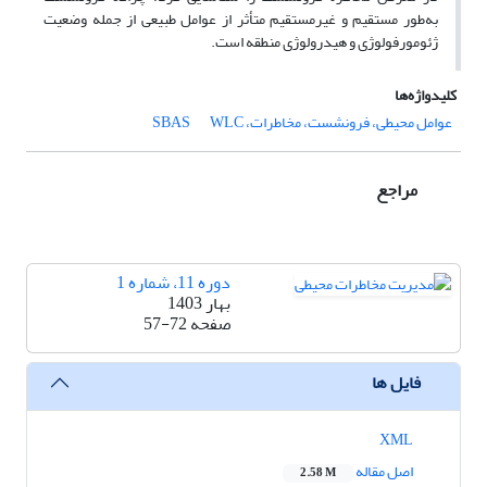
به‌طور مستقیم و غیرمستقیم متأثر از عوامل طبیعی از جمله وضعیت
ژئومورفولوژی و هیدرولوژی منطقه است.
کلیدواژه‌ها
عوامل محیطی، فرونشست، مخاطرات، SBAS
WLC
مراجع
دوره 11، شماره 1
بهار 1403
صفحه
57-72
فایل ها
XML
اصل مقاله
2.58 M