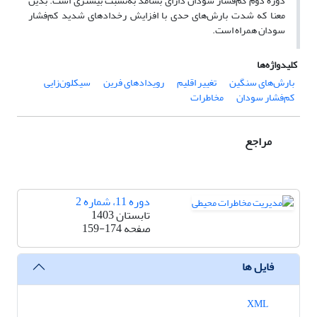
دورۀ دوم کم‌فشار سودان دارای بسامد به‌نسبت بیشتری است. بدین
معنا که شدت بارش‌های حدی با افزایش رخدادهای شدید کم‌فشار
سودان همراه است.
کلیدواژه‌ها
بارش‌های سنگین
تغییر اقلیم
رویدادهای فرین
سیکلون‌زایی
کم‌فشار سودان
مخاطرات
مراجع
دوره 11، شماره 2
تابستان 1403
صفحه
159-174
فایل ها
XML