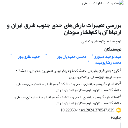
بررسی تغییرات بارش‌های حدی جنوب شرق ایران و
ارتباط آن با کم‌فشار سودان
نوع مقاله : پژوهشی بنیادی
نویسندگان
3
2
1
عبدالوحید صبوری
محسن حمیدیان پور
حمید نظری پور
2
محمد رضا پودینه
1
گروه جغرافیای طبیعی، دانشکدۀ جغرافیا و برنامه‌ریزی محیطی، دانشگاه
سیستان و بلوچستان، زاهدان، ایران
2
دانشیار، گروه جغرافیای طبیعی، دانشکدۀ جغرافیا و برنامه‌ریزی محیطی،
دانشگاه سیستان و بلوچستان، زاهدان، ایران
3
استادیار، گروه جغرافیای طبیعی، دانشکدۀ جغرافیا و برنامه‌ریزی محیطی،
دانشگاه سیستان و بلوچستان، زاهدان، ایران
10.22059/jhsci.2024.378547.829
چکیده