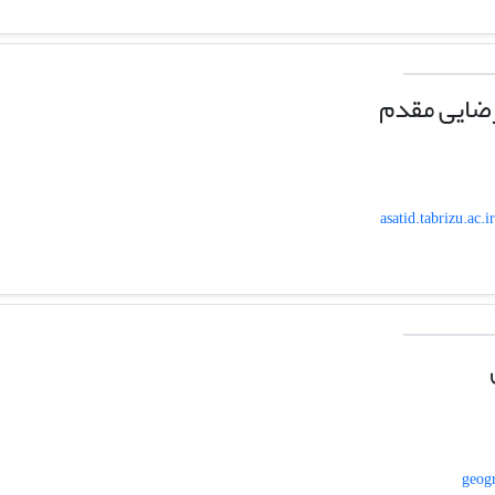
ضایی مقدم
asatid.tabrizu.ac.
geog