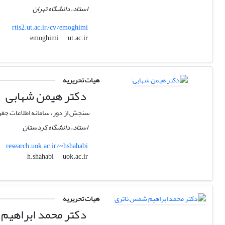
استاد، دانشگاه تهران
rtis2.ut.ac.ir/cv/emoghimi
ut.ac.ir
emoghimi
هیات تحریریه
دکتر هیمن شهابی
سنجش از دور، سامانه اطلاعات جغر
استاد، دانشگاه کردستان
research.uok.ac.ir/~hshahabi
uok.ac.ir
h.shahabi
هیات تحریریه
دکتر محمد ابراهیم