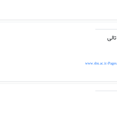
الی
www.sbu.ac.ir/Pages