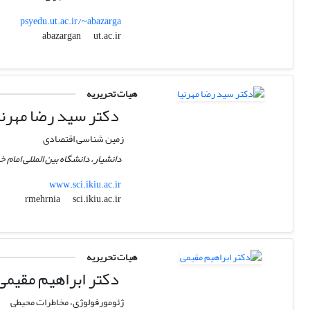
psyedu.ut.ac.ir/~abazarga
ut.ac.ir
abazargan
هیات تحریریه
دکتر سید رضا مهرنی
زمین شناسی اقتصادی
دانشیار، دانشگاه بین‎ المللی امام خمینی (ره)
www.sci.ikiu.ac.ir
sci.ikiu.ac.ir
rmehrnia
هیات تحریریه
دکتر ابراهیم مقیمی
ژئومورفولوژی، مخاطرات محیطی