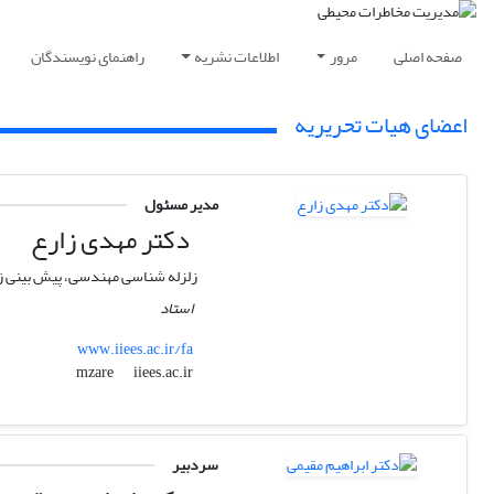
صفحه اصلی
مرور
اطلاعات نشریه
راهنمای نویسندگان
اعضای هیات تحریریه
مدیر مسئول
دکتر مهدی زارع
زلزله شناسی مهندسی، پیش بینی ز
استاد
www.iiees.ac.ir/fa
iiees.ac.ir
mzare
سردبیر