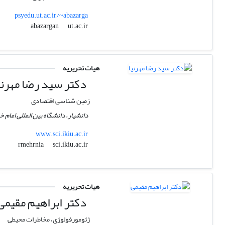
psyedu.ut.ac.ir/~abazarga
ut.ac.ir
abazargan
هیات تحریریه
دکتر سید رضا مهرنی
زمین شناسی اقتصادی
دانشیار، دانشگاه بین‎ المللی امام خمینی (ره)
www.sci.ikiu.ac.ir
sci.ikiu.ac.ir
rmehrnia
هیات تحریریه
دکتر ابراهیم مقیمی
ژئومورفولوژی، مخاطرات محیطی