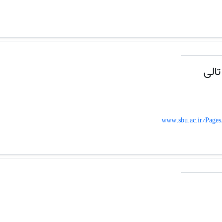
الی
www.sbu.ac.ir/Pages