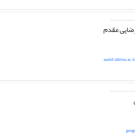
ضایی مقدم
asatid.tabrizu.ac.
geog