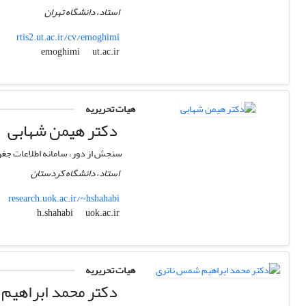
استاد، دانشگاه تهران
rtis2.ut.ac.ir/cv/emoghimi
ut.ac.ir
emoghimi
هیات تحریریه
دکتر هیمن شهابی
سنجش از دور، سامانه اطلاعات جغر
استاد، دانشگاه کردستان
research.uok.ac.ir/~hshahabi
uok.ac.ir
h.shahabi
هیات تحریریه
دکتر محمد ابراهیم