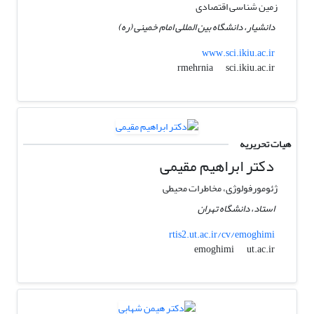
زمین شناسی اقتصادی
دانشیار، دانشگاه بین‎ المللی امام خمینی (ره)
www.sci.ikiu.ac.ir
sci.ikiu.ac.ir
rmehrnia
هیات تحریریه
دکتر ابراهیم مقیمی
ژئومورفولوژی، مخاطرات محیطی
استاد، دانشگاه تهران
rtis2.ut.ac.ir/cv/emoghimi
ut.ac.ir
emoghimi