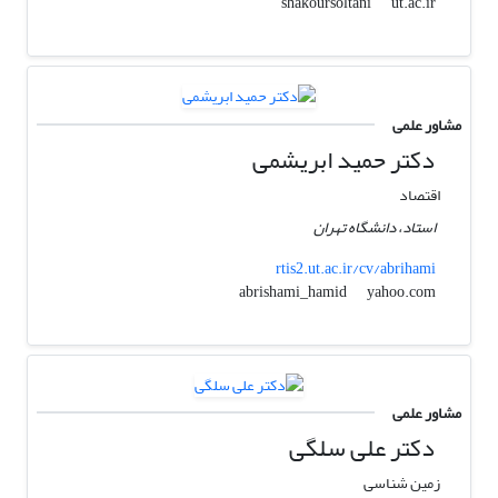
ut.ac.ir
shakoursoltani
مشاور علمی
دکتر حمید ابریشمی
اقتصاد
استاد، دانشگاه تهران
rtis2.ut.ac.ir/cv/abrihami
yahoo.com
abrishami_hamid
مشاور علمی
دکتر علی سلگی
زمین شناسی