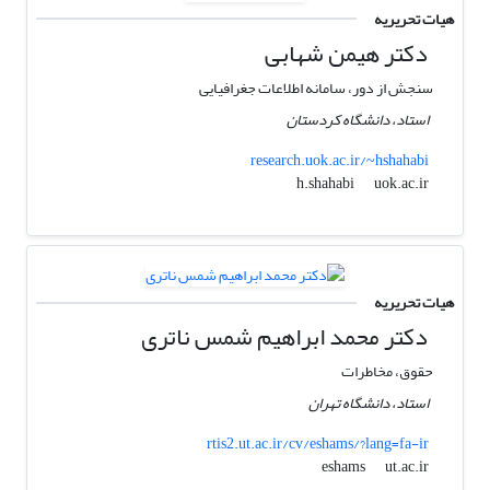
هیات تحریریه
دکتر هیمن شهابی
سنجش از دور، سامانه اطلاعات جغرافیایی
استاد، دانشگاه کردستان
research.uok.ac.ir/~hshahabi
uok.ac.ir
h.shahabi
هیات تحریریه
دکتر محمد ابراهیم شمس ناتری
حقوق، مخاطرات
استاد، دانشگاه تهران
rtis2.ut.ac.ir/cv/eshams/?lang=fa-ir
ut.ac.ir
eshams