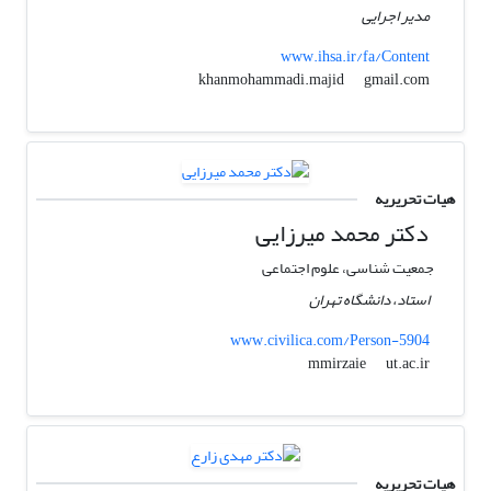
مدیر اجرایی
www.ihsa.ir/fa/Content
gmail.com
khanmohammadi.majid
هیات تحریریه
دکتر محمد میرزایی
جمعیت شناسی، علوم اجتماعی
استاد، دانشگاه تهران
www.civilica.com/Person-5904
ut.ac.ir
mmirzaie
هیات تحریریه