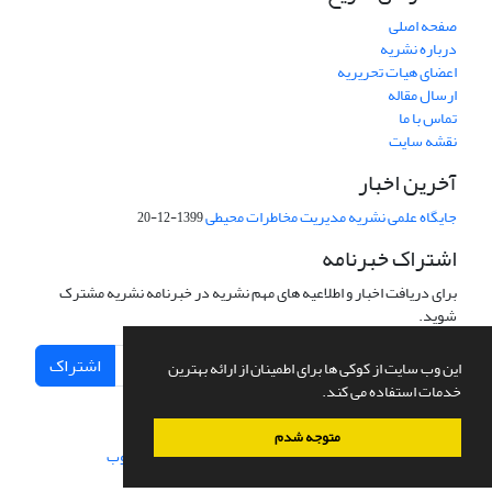
صفحه اصلی
درباره نشریه
اعضای هیات تحریریه
ارسال مقاله
تماس با ما
نقشه سایت
آخرین اخبار
جایگاه علمی نشریه مدیریت مخاطرات محیطی
1399-12-20
اشتراک خبرنامه
برای دریافت اخبار و اطلاعیه های مهم نشریه در خبرنامه نشریه مشترک
شوید.
اشتراک
این وب سایت از کوکی ها برای اطمینان از ارائه بهترین
خدمات استفاده می کند.
متوجه شدم
سامانه مدیریت نشریات علمی.
طراحی و پیاده سازی از
سیناوب