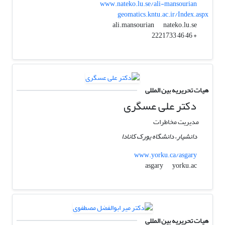
www.nateko.lu.se/ali-mansourian
geomatics.kntu.ac.ir/Index.aspx
nateko.lu.se
ali.mansourian
+ 46 46 2221733
هیات تحریریه بین المللی
دکتر علی عسگری
مدیریت مخاطرات
دانشیار، دانشگاه یورک کانادا
www.yorku.ca/asgary
yorku.ac
asgary
هیات تحریریه بین المللی