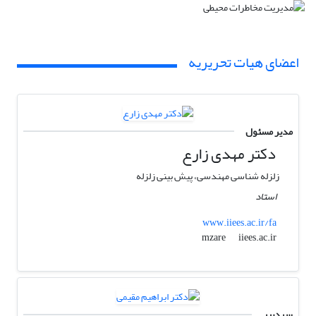
اعضای هیات تحریریه
مدیر مسئول
دکتر مهدی زارع
زلزله شناسی مهندسی، پیش بینی زلزله
استاد
www.iiees.ac.ir/fa
iiees.ac.ir
mzare
سردبیر