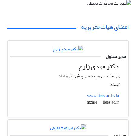
اعضای هیات تحریریه
مدیر مسئول
دکتر مهدی زارع
زلزله شناسی مهندسی، پیش بینی زلزله
استاد
www.iiees.ac.ir/fa
iiees.ac.ir
mzare
سردبیر