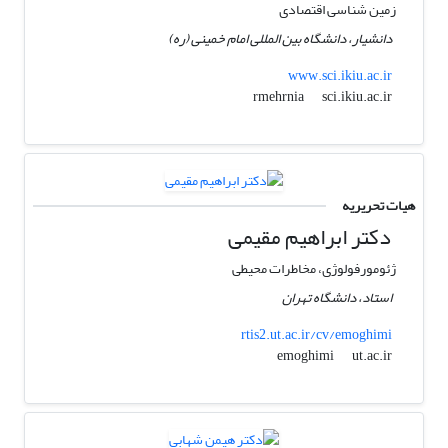
زمین شناسی اقتصادی
دانشیار، دانشگاه بین‎ المللی امام خمینی (ره)
www.sci.ikiu.ac.ir
sci.ikiu.ac.ir
rmehrnia
هیات تحریریه
دکتر ابراهیم مقیمی
ژئومورفولوژی، مخاطرات محیطی
استاد، دانشگاه تهران
rtis2.ut.ac.ir/cv/emoghimi
ut.ac.ir
emoghimi