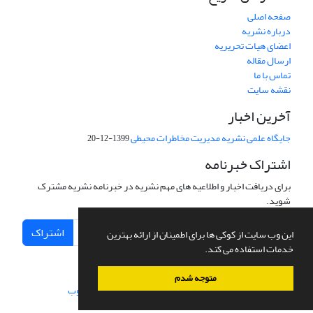
صفحه اصلی
درباره نشریه
اعضای هیات تحریریه
ارسال مقاله
تماس با ما
نقشه سایت
آخرین اخبار
جایگاه علمی نشریه مدیریت مخاطرات محیطی
1399-12-20
اشتراک خبرنامه
برای دریافت اخبار و اطلاعیه های مهم نشریه در خبرنامه نشریه مشترک
شوید.
اشتراک
این وب سایت از کوکی ها برای اطمینان از ارائه بهترین
خدمات استفاده می کند.
متوجه شدم
سامانه مدیریت نشریات علمی.
طراحی و پیاده سازی از
سیناوب