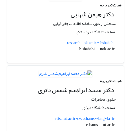
هیات تحریریه
دکتر هیمن شهابی
سنجش از دور، سامانه اطلاعات جغرافیایی
استاد، دانشگاه کردستان
research.uok.ac.ir/~hshahabi
uok.ac.ir
h.shahabi
هیات تحریریه
دکتر محمد ابراهیم شمس ناتری
حقوق، مخاطرات
استاد، دانشگاه تهران
rtis2.ut.ac.ir/cv/eshams/?lang=fa-ir
ut.ac.ir
eshams