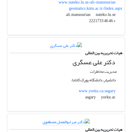
www.nateko.lu.se/ali-mansourian
geomatics.kntu.ac.ir/Index.aspx
nateko.lu.se
ali.mansourian
+ 46 46 2221733
هیات تحریریه بین المللی
دکتر علی عسگری
مدیریت مخاطرات
دانشیار، دانشگاه یورک کانادا
www.yorku.ca/asgary
yorku.ac
asgary
هیات تحریریه بین المللی