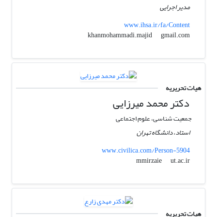
مدیر اجرایی
www.ihsa.ir/fa/Content
gmail.com
khanmohammadi.majid
هیات تحریریه
دکتر محمد میرزایی
جمعیت شناسی، علوم اجتماعی
استاد، دانشگاه تهران
www.civilica.com/Person-5904
ut.ac.ir
mmirzaie
هیات تحریریه