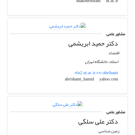
ut.ac.ir
shakoursoltani
مشاور علمی
دکتر حمید ابریشمی
اقتصاد
استاد، دانشگاه تهران
rtis2.ut.ac.ir/cv/abrihami
yahoo.com
abrishami_hamid
مشاور علمی
دکتر علی سلگی
زمین شناسی