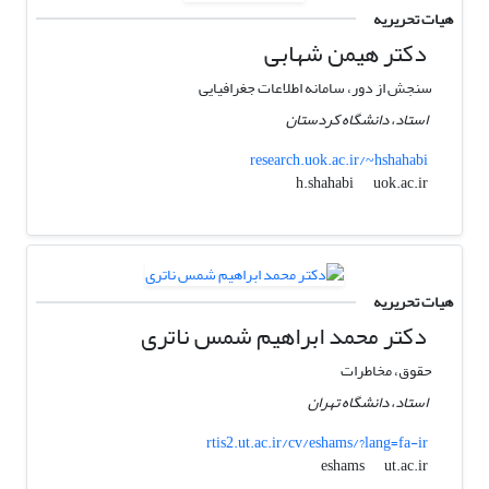
هیات تحریریه
دکتر هیمن شهابی
سنجش از دور، سامانه اطلاعات جغرافیایی
استاد، دانشگاه کردستان
research.uok.ac.ir/~hshahabi
uok.ac.ir
h.shahabi
هیات تحریریه
دکتر محمد ابراهیم شمس ناتری
حقوق، مخاطرات
استاد، دانشگاه تهران
rtis2.ut.ac.ir/cv/eshams/?lang=fa-ir
ut.ac.ir
eshams