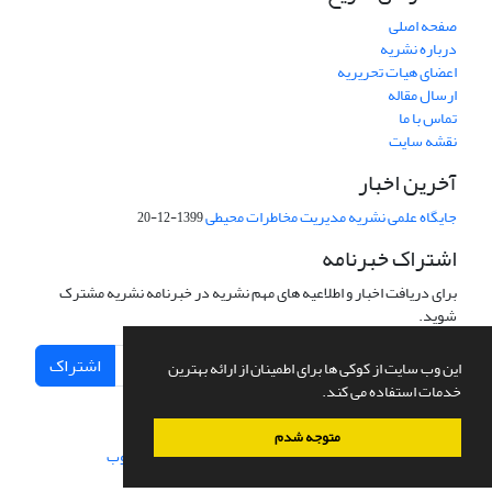
صفحه اصلی
درباره نشریه
اعضای هیات تحریریه
ارسال مقاله
تماس با ما
نقشه سایت
آخرین اخبار
جایگاه علمی نشریه مدیریت مخاطرات محیطی
1399-12-20
اشتراک خبرنامه
برای دریافت اخبار و اطلاعیه های مهم نشریه در خبرنامه نشریه مشترک
شوید.
اشتراک
این وب سایت از کوکی ها برای اطمینان از ارائه بهترین
خدمات استفاده می کند.
متوجه شدم
سامانه مدیریت نشریات علمی.
طراحی و پیاده سازی از
سیناوب