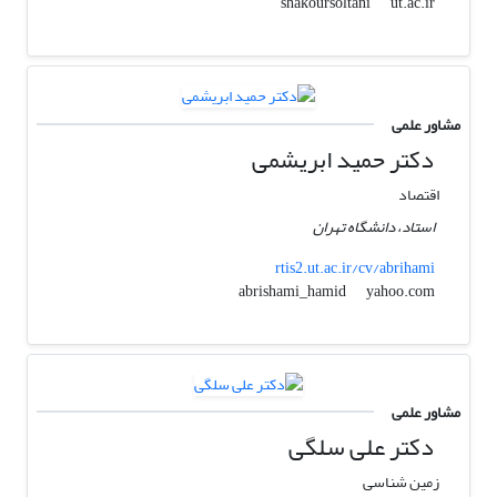
ut.ac.ir
shakoursoltani
مشاور علمی
دکتر حمید ابریشمی
اقتصاد
استاد، دانشگاه تهران
rtis2.ut.ac.ir/cv/abrihami
yahoo.com
abrishami_hamid
مشاور علمی
دکتر علی سلگی
زمین شناسی