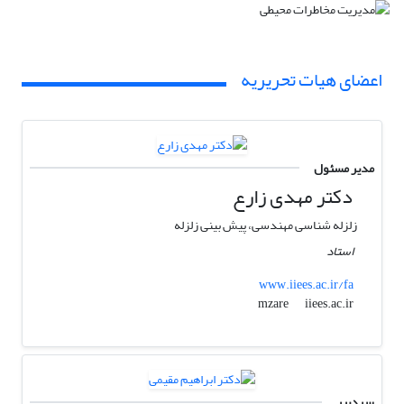
اعضای هیات تحریریه
مدیر مسئول
دکتر مهدی زارع
زلزله شناسی مهندسی، پیش بینی زلزله
استاد
www.iiees.ac.ir/fa
iiees.ac.ir
mzare
سردبیر