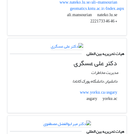
www.nateko.lu.se/ali-mansourian
geomatics.kntu.ac.ir/Index.aspx
nateko.lu.se
ali.mansourian
+ 46 46 2221733
هیات تحریریه بین المللی
دکتر علی عسگری
مدیریت مخاطرات
دانشیار، دانشگاه یورک کانادا
www.yorku.ca/asgary
yorku.ac
asgary
هیات تحریریه بین المللی