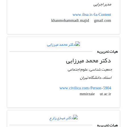
مدیر اجرایی
www.ihsa.ir/fa/Content
gmail.com
khanmohammadi.majid
هیات تحریریه
دکتر محمد میرزایی
جمعیت شناسی، علوم اجتماعی
استاد، دانشگاه تهران
www.civilica.com/Person-5904
ut.ac.ir
mmirzaie
هیات تحریریه