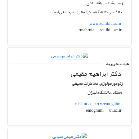
زمین شناسی اقتصادی
دانشیار، دانشگاه بین‎ المللی امام خمینی (ره)
www.sci.ikiu.ac.ir
sci.ikiu.ac.ir
rmehrnia
هیات تحریریه
دکتر ابراهیم مقیمی
ژئومورفولوژی، مخاطرات محیطی
استاد، دانشگاه تهران
rtis2.ut.ac.ir/cv/emoghimi
ut.ac.ir
emoghimi