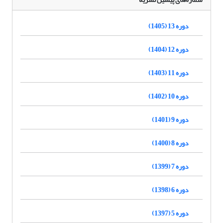
دوره 13 (1405)
دوره 12 (1404)
دوره 11 (1403)
دوره 10 (1402)
دوره 9 (1401)
دوره 8 (1400)
دوره 7 (1399)
دوره 6 (1398)
دوره 5 (1397)